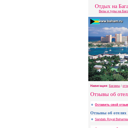
Отдых на Баг
Визы и туры на Ба
Навигация
:
Багамы
/
отз
Отзывы об отеля
Оставить свой отзыв
Отзывы об отелях 
Sandals Royal Bahamia