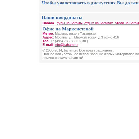
Чтобы учавствовать в дискуссиях Вы должн
Наши координаты
Baham
-
туры на Багамы, отдых на Багамах, отели на Бага
Офис на Марксистской
Метро
: Марксистская / Таганская
Адрес
: Москва, ул. Марксистская, д 3 офис 416
Тел
: +7 (495) 785-88-10 (мн.)
E-mail
:
info@baham.ru
© 2005-2014, baham.ru Все права защищены.
Полное или частичное использование любых материалов во
ссылке на www.baham.ru!